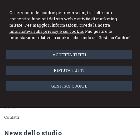
Ci serviamo dei cookie per diversi fini, tra l'altro per
consentire funzioni del sito web e attività di marketing
mirate. Per maggiori informazioni, riveda la nostra
informativa sulla privacy e sui cookie.
Può gestire le
Menu
impostazioni relative ai cookie, cliccando su 'Gestisci Cookie'
Sitemap
ACCETTA TUTTI
Home
RIFIUTA TUTTI
Chi Siamo
GESTISCI COOKIE
Staff
Servizi
News
Contatti
News dello studio