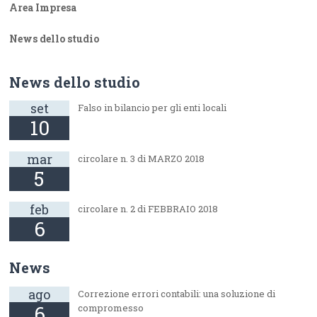
Area Impresa
News dello studio
News dello studio
set
Falso in bilancio per gli enti locali
10
mar
circolare n. 3 di MARZO 2018
5
feb
circolare n. 2 di FEBBRAIO 2018
6
News
ago
Correzione errori contabili: una soluzione di
6
compromesso